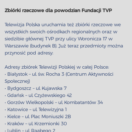
Zbiórki rzeczowe dla powodzian Fundacji TVP
Telewizja Polska uruchamia też zbiórki rzeczowe we
wszystkich swoich ośrodkach regionalnych oraz w
siedzibie głównej TVP przy ulicy Woronicza 17 w
Warszawie (budynek B). Już teraz przedmioty można
przynosić pod adresy:
Adresy zbiórek Telewizji Polskiej w całej Polsce:
• Białystok – ul. św. Rocha 3 (Centrum Aktywności
Społecznej)
• Bydgoszcz – ul. Kujawska 7
• Gdańsk – ul. Czyżewskiego 42
• Gorzów Wielkopolski – ul. Kombatantów 34
• Katowice – ul. Telewizyjna 1
• Kielce – ul. Plac Moniuszki 2B
• Kraków – ul. Krzemionki 30
• Lublin – ul. Raabego 2