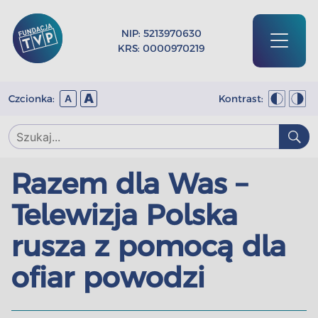
NIP: 5213970630
KRS: 0000970219
A
Czcionka:
Kontrast:
A
Razem dla Was –
Telewizja Polska
rusza z pomocą dla
ofiar powodzi