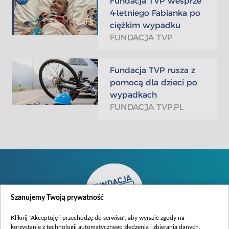
Fundacja TVP wesprze
4-letniego Fabianka po
ciężkim wypadku
FUNDACJA TVP
Fundacja TVP rusza z
pomocą dla dzieci po
wypadkach
FUNDACJA TVP.PL
Szanujemy Twoją prywatność
Kliknij "Akceptuję i przechodzę do serwisu", aby wyrazić zgody na
korzystanie z technologii automatycznego śledzenia i zbierania danych,