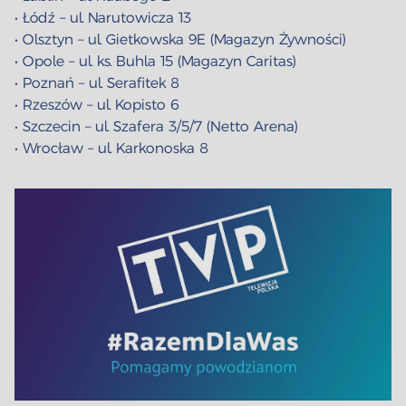
• Łódź – ul. Narutowicza 13
• Olsztyn – ul. Gietkowska 9E (Magazyn Żywności)
• Opole – ul. ks. Buhla 15 (Magazyn Caritas)
• Poznań – ul. Serafitek 8
• Rzeszów – ul. Kopisto 6
• Szczecin – ul. Szafera 3/5/7 (Netto Arena)
• Wrocław – ul. Karkonoska 8