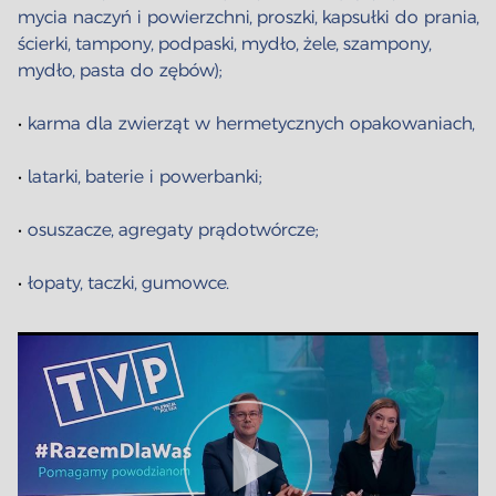
mycia naczyń i powierzchni, proszki, kapsułki do prania,
ścierki, tampony, podpaski, mydło, żele, szampony,
mydło, pasta do zębów);
•
karma dla zwierząt w hermetycznych opakowaniach,
•
latarki, baterie i powerbanki;
•
osuszacze, agregaty prądotwórcze;
•
łopaty, taczki, gumowce.