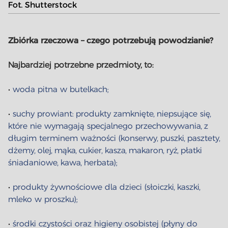
Fot. Shutterstock
Zbiórka rzeczowa – czego potrzebują powodzianie?
Najbardziej potrzebne przedmioty, to:
•
woda pitna w butelkach;
•
suchy prowiant: produkty zamknięte, niepsujące się,
które nie wymagają specjalnego przechowywania, z
długim terminem ważności (konserwy, puszki, pasztety,
dżemy, olej, mąka, cukier, kasza, makaron, ryż, płatki
śniadaniowe, kawa, herbata);
•
produkty żywnościowe dla dzieci (słoiczki, kaszki,
mleko w proszku);
•
środki czystości oraz higieny osobistej (płyny do