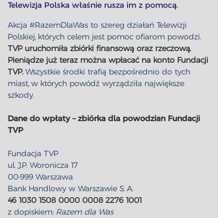
Telewizja Polska właśnie rusza im z pomocą.
Akcja #RazemDlaWas to szereg działań Telewizji
Polskiej, których celem jest pomoc ofiarom powodzi.
TVP uruchomiła zbiórki finansową oraz rzeczową.
Pieniądze już teraz można wpłacać na konto Fundacji
TVP.
Wszystkie środki trafią bezpośrednio do tych
miast, w których powódź wyrządziła największe
szkody.
Dane do wpłaty – zbiórka dla powodzian Fundacji
TVP
Fundacja TVP
ul. J.P. Woronicza 17
00-999 Warszawa
Bank Handlowy w Warszawie S. A.
46 1030 1508 0000 0008 2276 1001
z dopiskiem:
Razem dla Was