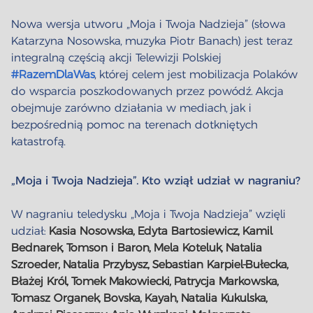
Nowa wersja utworu „Moja i Twoja Nadzieja” (słowa
Katarzyna Nosowska, muzyka Piotr Banach) jest teraz
integralną częścią akcji Telewizji Polskiej
#RazemDlaWas
, której celem jest mobilizacja Polaków
do wsparcia poszkodowanych przez powódź. Akcja
obejmuje zarówno działania w mediach, jak i
bezpośrednią pomoc na terenach dotkniętych
katastrofą.
„Moja i Twoja Nadzieja”. Kto wziął udział w nagraniu?
W nagraniu teledysku „Moja i Twoja Nadzieja” wzięli
udział:
Kasia Nosowska, Edyta Bartosiewicz, Kamil
Bednarek, Tomson i Baron, Mela Koteluk, Natalia
Szroeder, Natalia Przybysz, Sebastian Karpiel-Bułecka,
Błażej Król, Tomek Makowiecki, Patrycja Markowska,
Tomasz Organek, Bovska, Kayah, Natalia Kukulska,