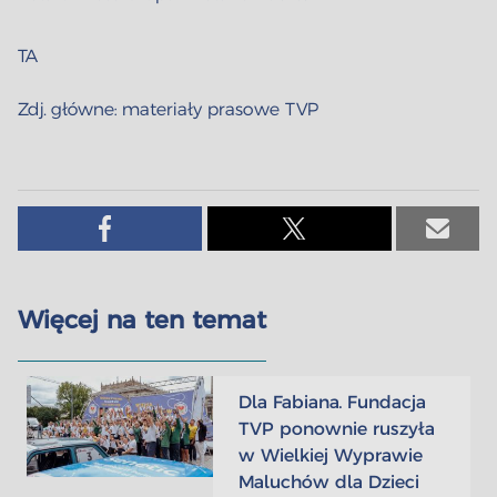
TA
Zdj. główne: materiały prasowe TVP
Więcej na ten temat
Dla Fabiana. Fundacja
TVP ponownie ruszyła
w Wielkiej Wyprawie
Maluchów dla Dzieci