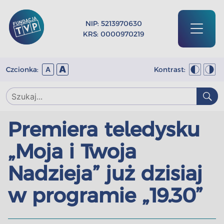
NIP: 5213970630
KRS: 0000970219
A
Czcionka:
Kontrast:
A
Premiera teledysku
„Moja i Twoja
Nadzieja” już dzisiaj
w programie „19.30”