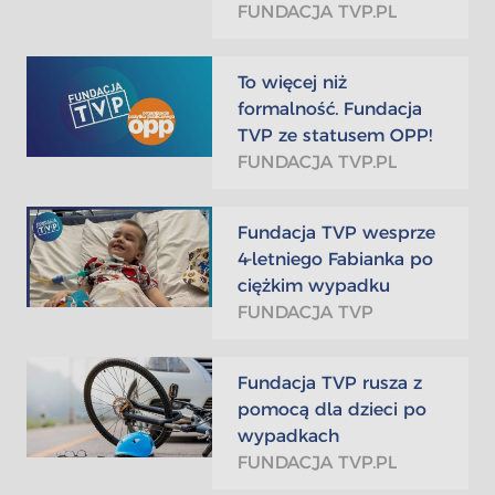
FUNDACJA TVP.PL
To więcej niż
formalność. Fundacja
TVP ze statusem OPP!
FUNDACJA TVP.PL
Fundacja TVP wesprze
4-letniego Fabianka po
ciężkim wypadku
FUNDACJA TVP
Fundacja TVP rusza z
pomocą dla dzieci po
wypadkach
FUNDACJA TVP.PL