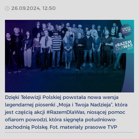
26.09.2024, 12:50
Dzięki Telewizji Polskiej powstała nowa wersja
legendarnej piosenki „Moja i Twoja Nadzieja”, która
jest częścią akcji #RazemDlaWas, niosącej pomoc
ofiarom powodzi, która sięgnęła południowo-
zachodnią Polskę. Fot. materiały prasowe TVP