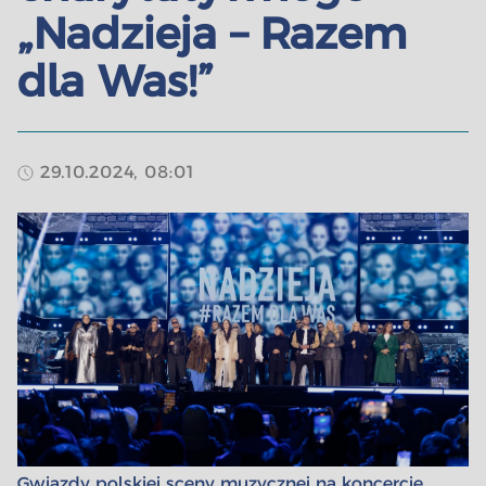
„Nadzieja – Razem
dla Was!”
29.10.2024, 08:01
Gwiazdy polskiej sceny muzycznej na koncercie