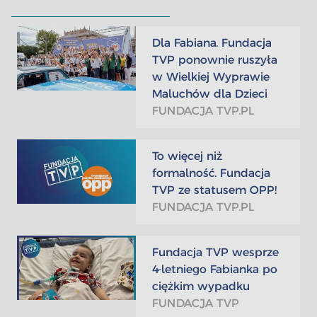
Dla Fabiana. Fundacja
TVP ponownie ruszyła
w Wielkiej Wyprawie
Maluchów dla Dzieci
FUNDACJA TVP.PL
To więcej niż
formalność. Fundacja
TVP ze statusem OPP!
FUNDACJA TVP.PL
Fundacja TVP wesprze
4-letniego Fabianka po
ciężkim wypadku
FUNDACJA TVP