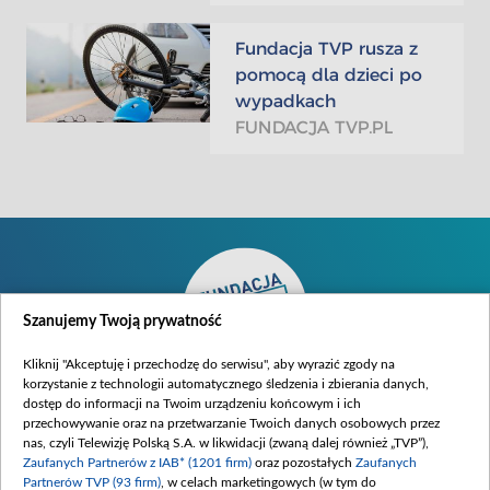
Fundacja TVP rusza z
pomocą dla dzieci po
wypadkach
FUNDACJA TVP.PL
Szanujemy Twoją prywatność
Kliknij "Akceptuję i przechodzę do serwisu", aby wyrazić zgody na
korzystanie z technologii automatycznego śledzenia i zbierania danych,
dostęp do informacji na Twoim urządzeniu końcowym i ich
przechowywanie oraz na przetwarzanie Twoich danych osobowych przez
nas, czyli Telewizję Polską S.A. w likwidacji (zwaną dalej również „TVP”),
Zaufanych Partnerów z IAB* (1201 firm)
oraz pozostałych
Zaufanych
O fundacji
Partnerów TVP (93 firm)
, w celach marketingowych (w tym do