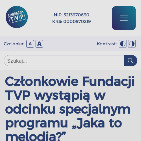
NIP: 5213970630
KRS: 0000970219
A
Czcionka:
Kontrast:
A
Członkowie Fundacji
TVP wystąpią w
odcinku specjalnym
programu „Jaka to
melodia?”