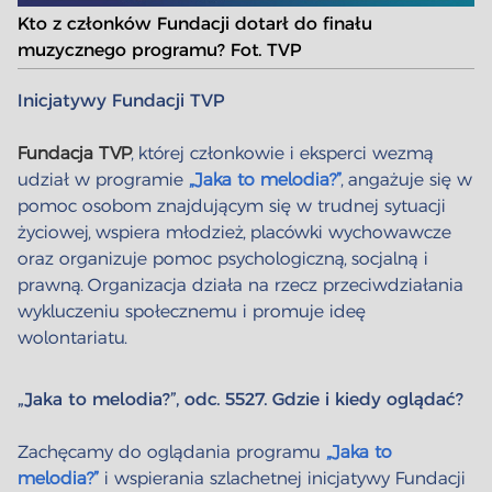
Kto z członków Fundacji dotarł do finału
muzycznego programu? Fot. TVP
Inicjatywy Fundacji TVP
Fundacja TVP
, której członkowie i eksperci wezmą
udział w programie
„Jaka to melodia?”
, angażuje się w
pomoc osobom znajdującym się w trudnej sytuacji
życiowej, wspiera młodzież, placówki wychowawcze
oraz organizuje pomoc psychologiczną, socjalną i
prawną. Organizacja działa na rzecz przeciwdziałania
wykluczeniu społecznemu i promuje ideę
wolontariatu.
„Jaka to melodia?”, odc. 5527. Gdzie i kiedy oglądać?
Zachęcamy do oglądania programu
„Jaka to
melodia?”
i wspierania szlachetnej inicjatywy Fundacji