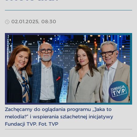
02.01.2025, 08:30
Zachęcamy do oglądania programu „Jaka to
melodia?” i wspierania szlachetnej inicjatywy
Fundacji TVP. Fot. TVP