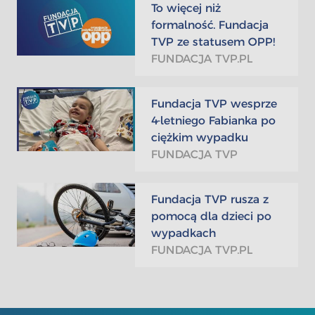
To więcej niż
formalność. Fundacja
TVP ze statusem OPP!
FUNDACJA TVP.PL
Fundacja TVP wesprze
4-letniego Fabianka po
ciężkim wypadku
FUNDACJA TVP
Fundacja TVP rusza z
pomocą dla dzieci po
wypadkach
FUNDACJA TVP.PL